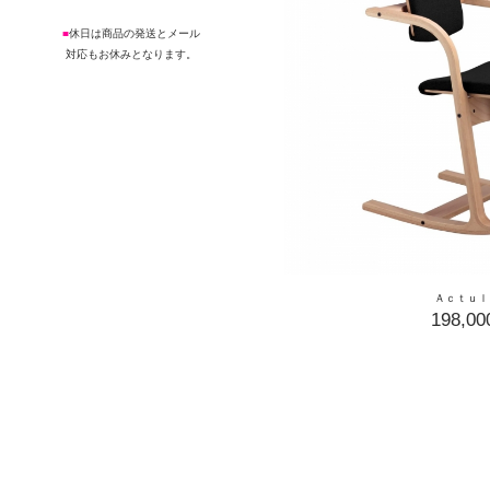
■
休日は商品の発送とメール
対応もお休みとなります。
Ａｃｔｕｌ
198,0