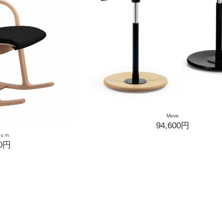
Move
94,600円
ｕｍ
00円