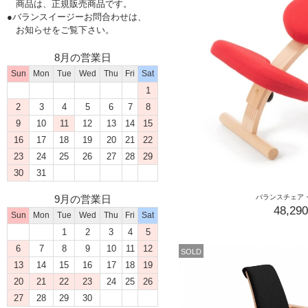
商品は、正規販売商品です。
●バランスイージーお問合わせは、
お知らせをご覧下さい。
8月の営業日
Sun
Mon
Tue
Wed
Thu
Fri
Sat
1
2
3
4
5
6
7
8
9
10
11
12
13
14
15
16
17
18
19
20
21
22
23
24
25
26
27
28
29
30
31
バランスチェア
9月の営業日
48,29
Sun
Mon
Tue
Wed
Thu
Fri
Sat
1
2
3
4
5
6
7
8
9
10
11
12
SOLD
13
14
15
16
17
18
19
20
21
22
23
24
25
26
27
28
29
30