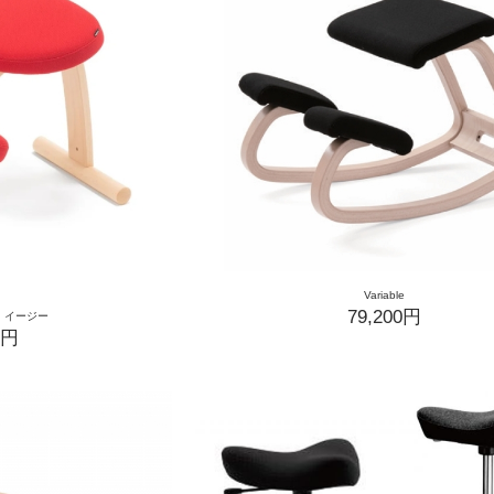
Variable
79,200円
・イージー
0円