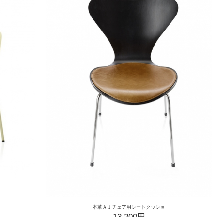
本革ＡＪチェア用シートクッショ
13,200円