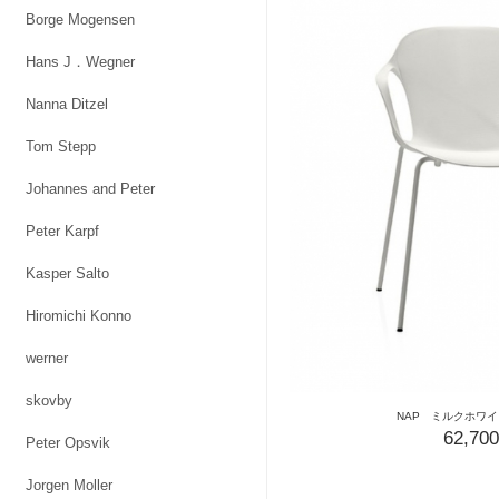
Borge Mogensen
Hans J．Wegner
Nanna Ditzel
Tom Stepp
Johannes and Peter
Peter Karpf
Kasper Salto
Hiromichi Konno
werner
skovby
NAP ミルクホワ
62,70
Peter Opsvik
Jorgen Moller