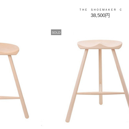
ＴＨＥ ＳＨＯＥＭＡＫＥＲ Ｃ
38,500円
SOLD