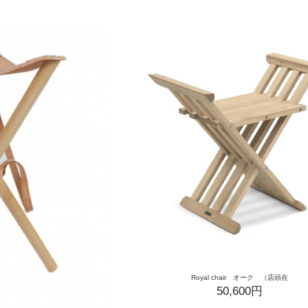
Royal chair オーク （店頭在
50,600円