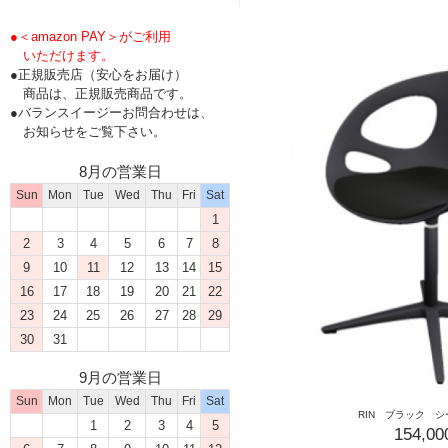
●＜amazon PAY＞がご利用
いただけます。
●正規販売店（安心をお届け）
商品は、正規販売商品です。
●バランスイージーお問合わせは、
お知らせをご覧下さい。
8月の営業日
Sun
Mon
Tue
Wed
Thu
Fri
Sat
1
2
3
4
5
6
7
8
9
10
11
12
13
14
15
16
17
18
19
20
21
22
23
24
25
26
27
28
29
30
31
9月の営業日
Sun
Mon
Tue
Wed
Thu
Fri
Sat
RIN ブラック 
1
2
3
4
5
154,0