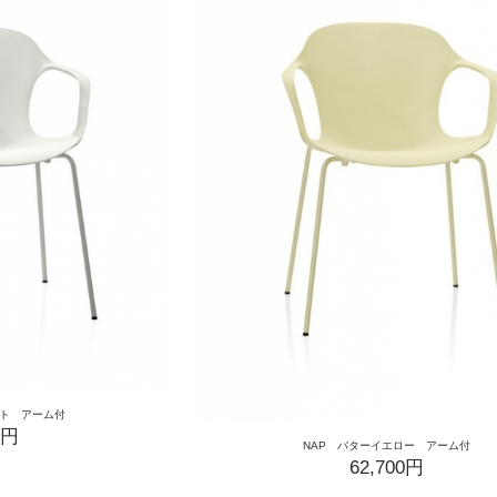
イト アーム付
0円
NAP バターイエロー アーム付
62,700円