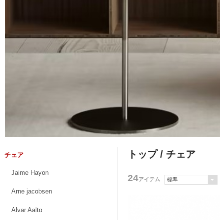
トップ
/ チェア
チェア
Jaime Hayon
24
アイテム
Arne jacobsen
Alvar Aalto