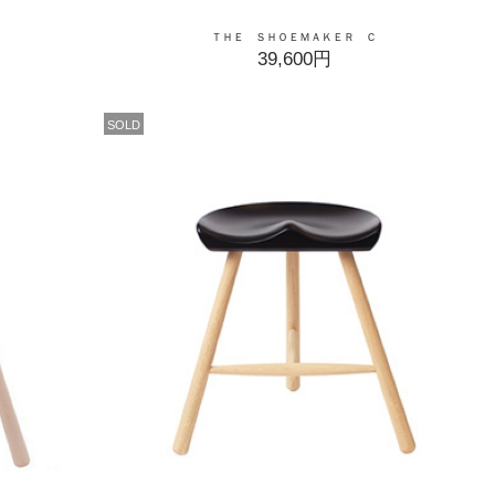
ＴＨＥ ＳＨＯＥＭＡＫＥＲ Ｃ
39,600円
SOLD