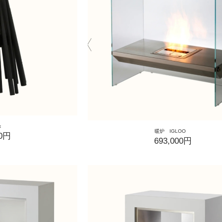
ix
暖炉 IGLOO
00円
693,000円