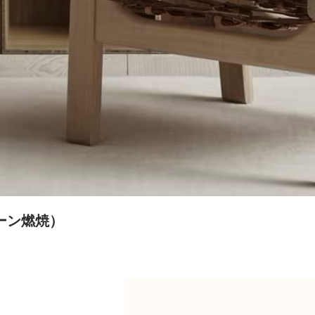
ーン燃焼）