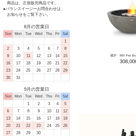
商品は、正規販売商品です。
●バランスイージーお問合わせは、
お知らせをご覧下さい。
8月の営業日
Sun
Mon
Tue
Wed
Thu
Fri
Sat
1
2
3
4
5
6
7
8
9
10
11
12
13
14
15
暖炉 MIX Fire 
308,0
16
17
18
19
20
21
22
23
24
25
26
27
28
29
30
31
9月の営業日
Sun
Mon
Tue
Wed
Thu
Fri
Sat
1
2
3
4
5
6
7
8
9
10
11
12
13
14
15
16
17
18
19
20
21
22
23
24
25
26
27
28
29
30