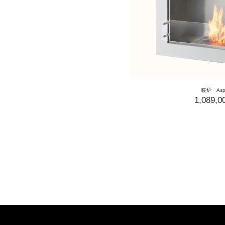
暖炉 Asp
1,089,