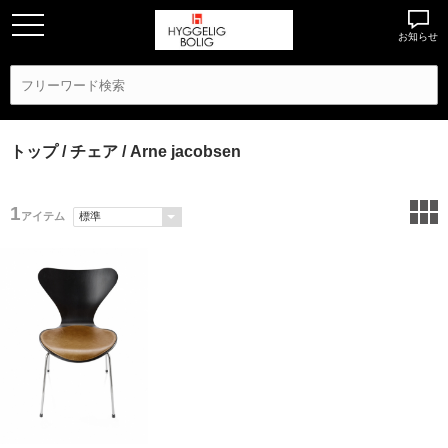
お知らせ
トップ
/
チェア
/ Arne jacobsen
1
アイテム