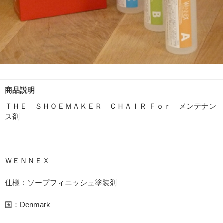
商品説明
ＴＨＥ ＳＨＯＥＭＡＫＥＲ ＣＨＡＩＲ Ｆｏｒ メンテナン
ス剤
ＷＥＮＮＥＸ
仕様：ソープフィニッシュ塗装剤
国：Denmark