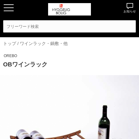
お知らせ
トップ
/
ワインラック・鍋敷・他
OREBO
OBワインラック