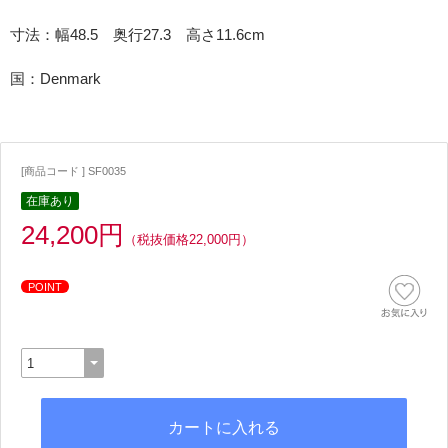
寸法：幅48.5 奥行27.3 高さ11.6cm
国：Denmark
[商品コード ] SF0035
在庫あり
24,200円
（税抜価格22,000円）
POINT